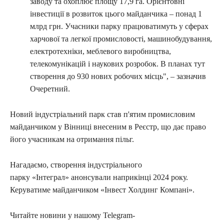
заводу та охоплює площу 17,9 га. Орієнтовні
інвестиції в розвиток цього майданчика – понад 1
млрд грн. Учасники парку працюватимуть у сферах
харчової та легкої промисловості, машинобудування,
електротехніки, меблевого виробництва,
телекомунікацій і наукових розробок. В планах тут
створення до 930 нових робочих місць", – зазначив
Очеретний.
Новий індустріальний парк став п'ятим промисловим
майданчиком у Вінниці внесеним в Реєстр, що дає право
його учасникам на отримання пільг.
Нагадаємо, створення індустріального
парку «Інтеграл» анонсували наприкінці 2024 року.
Керуватиме майданчиком
«Інвест Холдинг Компані».
Читайте новини у нашому Telegram-