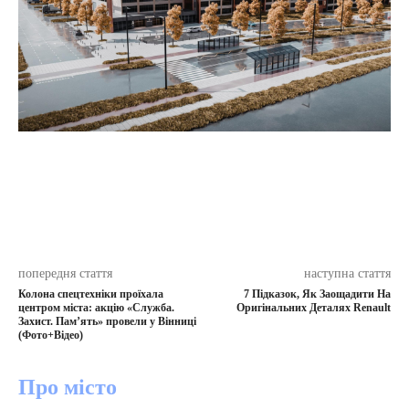
попередня стаття
наступна стаття
Колона спецтехніки проїхала
7 Підказок, Як Заощадити На
центром міста: акцію «Служба.
Оригінальних Деталях Renault
Захист. Пам’ять» провели у Вінниці
(Фото+Відео)
Про місто