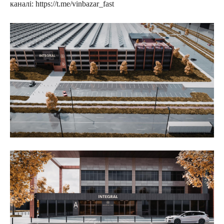
каналі: https://t.me/vinbazar_fast