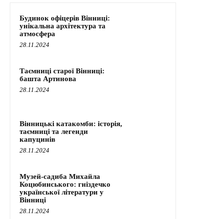
Будинок офіцерів Вінниці:
унікальна архітектура та
атмосфера
28.11.2024
Таємниці старої Вінниці:
башта Артинова
28.11.2024
Вінницькі катакомби: історія,
таємниці та легенди
капуцинів
28.11.2024
Музей-садиба Михайла
Коцюбинського: гніздечко
української літератури у
Вінниці
28.11.2024