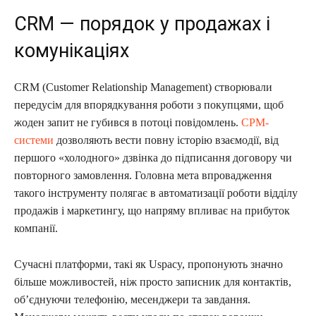
CRM — порядок у продажах і
комунікаціях
CRM (Customer Relationship Management) створювали
передусім для впорядкування роботи з покупцями, щоб
жоден запит не губився в потоці повідомлень.
СРМ-
системи
дозволяють вести повну історію взаємодії, від
першого «холодного» дзвінка до підписання договору чи
повторного замовлення. Головна мета впровадження
такого інструменту полягає в автоматизації роботи відділу
продажів і маркетингу, що напряму впливає на прибуток
компанії.
Сучасні платформи, такі як Uspacy, пропонують значно
більше можливостей, ніж просто записник для контактів,
об’єднуючи телефонію, месенджери та завдання.