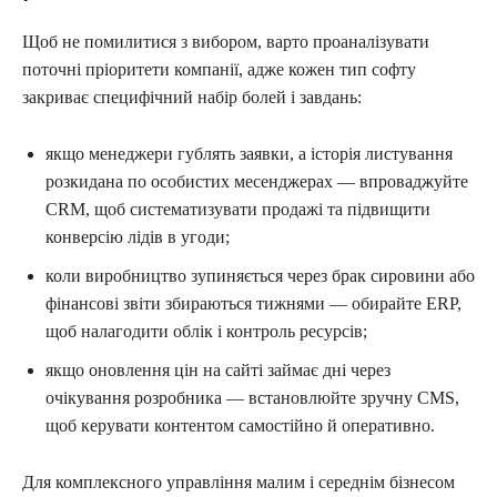
Щоб не помилитися з вибором, варто проаналізувати
поточні пріоритети компанії, адже кожен тип софту
закриває специфічний набір болей і завдань:
якщо менеджери гублять заявки, а історія листування
розкидана по особистих месенджерах — впроваджуйте
CRM, щоб систематизувати продажі та підвищити
конверсію лідів в угоди;
коли виробництво зупиняється через брак сировини або
фінансові звіти збираються тижнями — обирайте ERP,
щоб налагодити облік і контроль ресурсів;
якщо оновлення цін на сайті займає дні через
очікування розробника — встановлюйте зручну CMS,
щоб керувати контентом самостійно й оперативно.
Для комплексного управління малим і середнім бізнесом