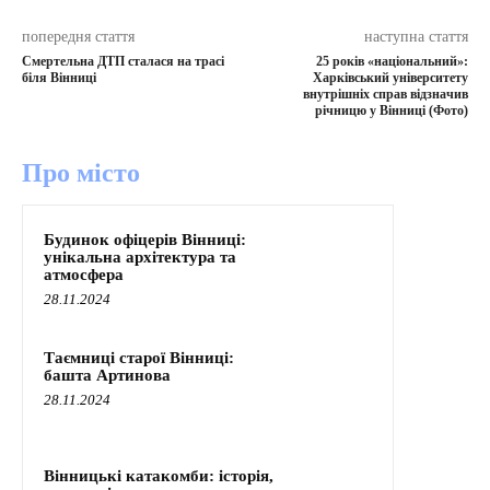
попередня стаття
наступна стаття
Смертельна ДТП сталася на трасі
25 років «національний»:
біля Вінниці
Харківський університету
внутрішніх справ відзначив
річницю у Вінниці (Фото)
Про місто
Будинок офіцерів Вінниці:
унікальна архітектура та
атмосфера
28.11.2024
Таємниці старої Вінниці:
башта Артинова
28.11.2024
Вінницькі катакомби: історія,