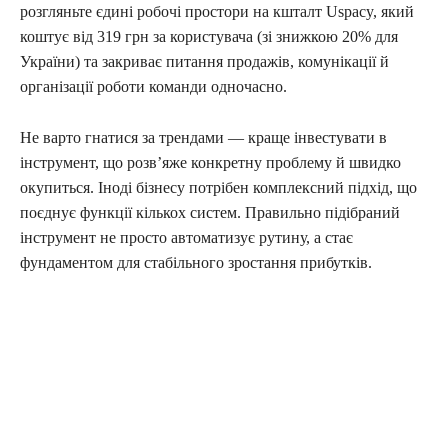
розгляньте єдині робочі простори на кшталт Uspacy, який
коштує від 319 грн за користувача (зі знижкою 20% для
України) та закриває питання продажів, комунікації й
організації роботи команди одночасно.
Не варто гнатися за трендами — краще інвестувати в
інструмент, що розвʼяже конкретну проблему й швидко
окупиться. Іноді бізнесу потрібен комплексний підхід, що
поєднує функції кількох систем. Правильно підібраний
інструмент не просто автоматизує рутину, а стає
фундаментом для стабільного зростання прибутків.