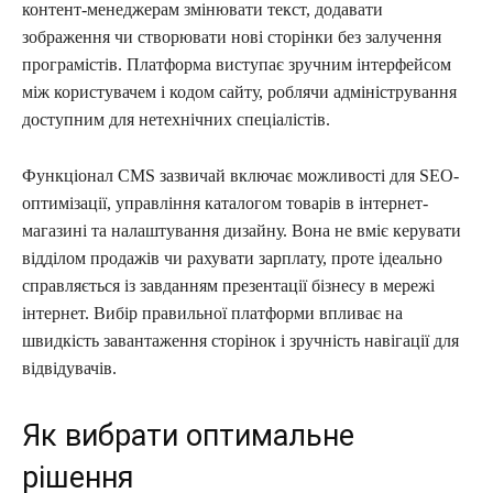
контент-менеджерам змінювати текст, додавати
зображення чи створювати нові сторінки без залучення
програмістів. Платформа виступає зручним інтерфейсом
між користувачем і кодом сайту, роблячи адміністрування
доступним для нетехнічних спеціалістів.
Функціонал CMS зазвичай включає можливості для SEO-
оптимізації, управління каталогом товарів в інтернет-
магазині та налаштування дизайну. Вона не вміє керувати
відділом продажів чи рахувати зарплату, проте ідеально
справляється із завданням презентації бізнесу в мережі
інтернет. Вибір правильної платформи впливає на
швидкість завантаження сторінок і зручність навігації для
відвідувачів.
Як вибрати оптимальне
рішення