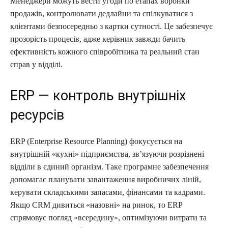
Менеджери можуть вести угоди по етапах воронки
продажів, контролювати дедлайни та спілкуватися з
клієнтами безпосередньо з картки сутності. Це забезпечує
прозорість процесів, адже керівник завжди бачить
ефективність кожного співробітника та реальний стан
справ у відділі.
ERP — контроль внутрішніх
ресурсів
ERP (Enterprise Resource Planning) фокусується на
внутрішній «кухні» підприємства, зв’язуючи розрізнені
відділи в єдиний організм. Таке програмне забезпечення
допомагає планувати завантаження виробничих ліній,
керувати складськими запасами, фінансами та кадрами.
Якщо CRM дивиться «назовні» на ринок, то ERP
спрямовує погляд «всередину», оптимізуючи витрати та