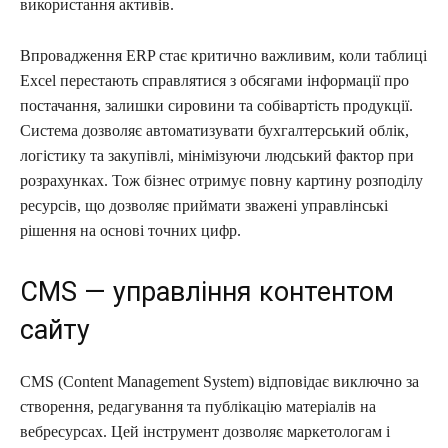
використання активів.
Впровадження ERP стає критично важливим, коли таблиці
Excel перестають справлятися з обсягами інформації про
постачання, залишки сировини та собівартість продукції.
Система дозволяє автоматизувати бухгалтерський облік,
логістику та закупівлі, мінімізуючи людський фактор при
розрахунках. Тож бізнес отримує повну картину розподілу
ресурсів, що дозволяє приймати зважені управлінські
рішення на основі точних цифр.
CMS — управління контентом
сайту
CMS (Content Management System) відповідає виключно за
створення, редагування та публікацію матеріалів на
вебресурсах. Цей інструмент дозволяє маркетологам і