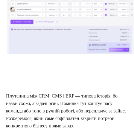
Плутанина між CRM, CMS і ERP — типова історія, бо
назви схожі, а задачі різні. Помилка тут коштує часу —
команда або тоне в ручній роботі, або переплачує за зайве.
Розберемося, який саме софт здатен закрити потреби
конкретного бізнесу прямо зараз.