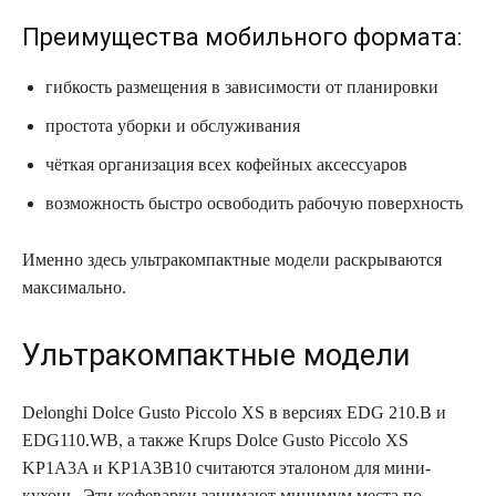
Преимущества мобильного формата:
гибкость размещения в зависимости от планировки
простота уборки и обслуживания
чёткая организация всех кофейных аксессуаров
возможность быстро освободить рабочую поверхность
Именно здесь ультракомпактные модели раскрываются
максимально.
Ультракомпактные модели
Delonghi Dolce Gusto Piccolo XS в версиях EDG 210.B и
EDG110.WB, а также Krups Dolce Gusto Piccolo XS
KP1A3A и KP1A3B10 считаются эталоном для мини-
кухонь. Эти кофеварки занимают минимум места по