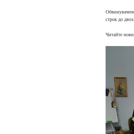
Обвинувачено
строк до двох
Читайте новин