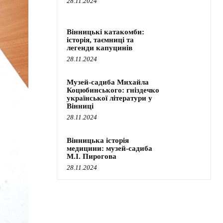
28.11.2024
Вінницькі катакомби:
історія, таємниці та
легенди капуцинів
28.11.2024
Музей-садиба Михайла
Коцюбинського: гніздечко
української літератури у
Вінниці
28.11.2024
Вінницька історія
медицини: музей-садиба
М.І. Пирогова
28.11.2024