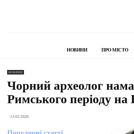
НОВИНИ
ПРО МІСТО
НОВИНИ
Чорний археолог нама
Римського періоду на 
13.02.2026
Популярні статті