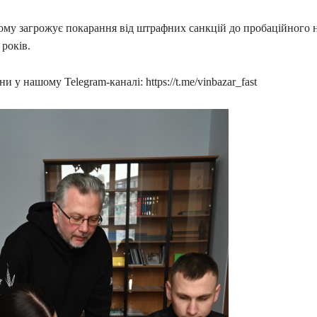
му загрожує покарання від штрафних санкцій до пробаційного н
 років.
и у нашому Telegram-каналі: https://t.me/vinbazar_fast