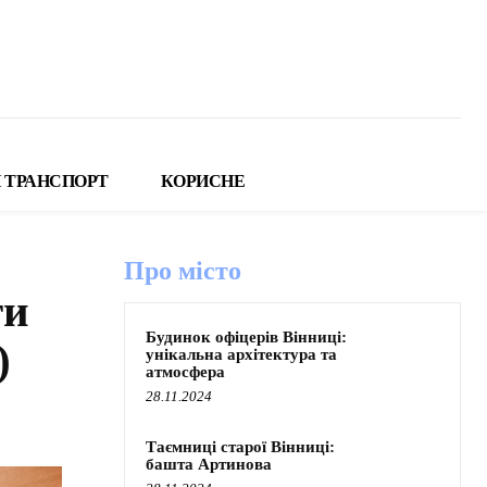
 ТРАНСПОРТ
КОРИСНЕ
Про місто
ти
Будинок офіцерів Вінниці:
)
унікальна архітектура та
атмосфера
28.11.2024
Таємниці старої Вінниці:
башта Артинова