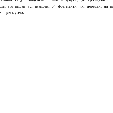
ям він видав усі знайдені 54 фрагменти, які передані на ві
ахівцям музею.