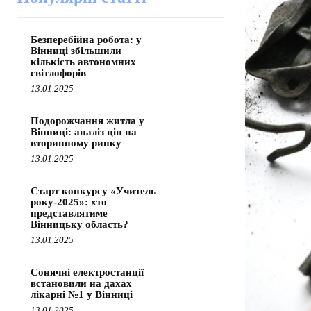
Безперебійна робота: у
Вінниці збільшили
кількість автономних
світлофорів
13.01.2025
Подорожчання житла у
Вінниці: аналіз цін на
вторинному ринку
13.01.2025
Старт конкурсу «Учитель
року-2025»: хто
представлятиме
Вінницьку область?
13.01.2025
Сонячні електростанції
встановили на дахах
лікарні №1 у Вінниці
13.01.2025