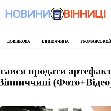
ДОВІДКОВА
ВІННИЧЧИНА
ГРОМАДСЬКИЙ
гався продати артефак
Вінниччині (Фото+Відео
поділіться