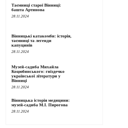
Таємниці старої Вінниці:
башта Артинова
28.11.2024
Вінницькі катакомби: історія,
таємниці та легенди
капуцинів
28.11.2024
Музей-садиба Михайла
Коцюбинського: гніздечко
української літератури у
Вінниці
28.11.2024
Вінницька історія медицини:
музей-садиба М.І. Пирогова
28.11.2024