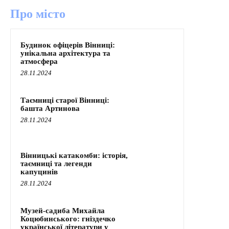
Про місто
Будинок офіцерів Вінниці:
унікальна архітектура та
атмосфера
28.11.2024
Таємниці старої Вінниці:
башта Артинова
28.11.2024
Вінницькі катакомби: історія,
таємниці та легенди
капуцинів
28.11.2024
Музей-садиба Михайла
Коцюбинського: гніздечко
української літератури у