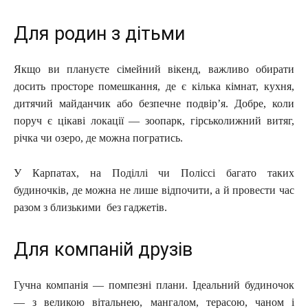
Для родин з дітьми
Якщо ви плануєте сімейний вікенд, важливо обирати
досить просторе помешкання, де є кілька кімнат, кухня,
дитячий майданчик або безпечне подвір’я. Добре, коли
поруч є цікаві локації — зоопарк, гірськолижний витяг,
річка чи озеро, де можна погратись.
У Карпатах, на Поділлі чи Поліссі багато таких
будиночків, де можна не лише відпочити, а й провести час
разом з близькими без гаджетів.
Для компаній друзів
Гучна компанія — помпезні плани. Ідеальний будиночок
— з великою вітальнею, мангалом, терасою, чаном і