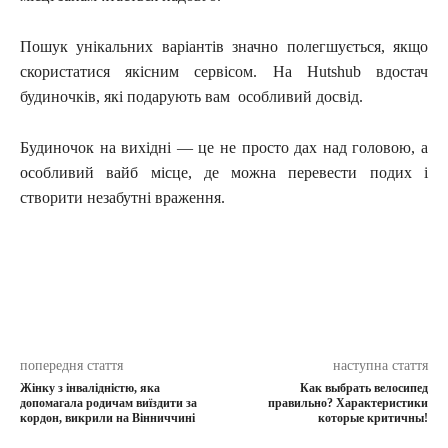
Пошук унікальних варіантів значно полегшується, якщо
скористатися якісним сервісом. На Hutshub вдостач
будиночків, які подарують вам особливий досвід.
Будиночок на вихідні — це не просто дах над головою, а
особливий вайб місце, де можна перевести подих і
створити незабутні враження.
попередня стаття
наступна стаття
Жінку з інвалідністю, яка
Как выбрать велосипед
допомагала родичам виїздити за
правильно? Характеристики
кордон, викрили на Вінниччині
которые критичны!