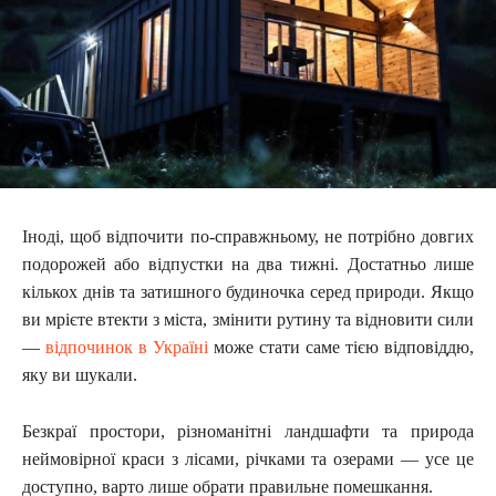
Іноді, щоб відпочити по-справжньому, не потрібно довгих
подорожей або відпустки на два тижні. Достатньо лише
кількох днів та затишного будиночка серед природи. Якщо
ви мрієте втекти з міста, змінити рутину та відновити сили
—
відпочинок в Україні
може стати саме тією відповіддю,
яку ви шукали.
Безкраї простори, різноманітні ландшафти та природа
неймовірної краси з лісами, річками та озерами — усе це
доступно, варто лише обрати правильне помешкання.