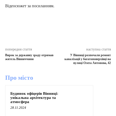
Відеосюжет за посиланням.
попередня стаття
наступна стаття
Вирок за державну зраду отримав
У Вінниці розпочали ремонт
житель Вінниччини
каналізації у багатоповерхівці на
вулиці Олега Антонова, 42
Про місто
Будинок офіцерів Вінниці:
унікальна архітектура та
атмосфера
28.11.2024