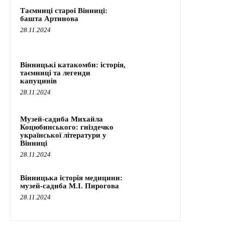
Таємниці старої Вінниці:
башта Артинова
28.11.2024
Вінницькі катакомби: історія,
таємниці та легенди
капуцинів
28.11.2024
Музей-садиба Михайла
Коцюбинського: гніздечко
української літератури у
Вінниці
28.11.2024
Вінницька історія медицини:
музей-садиба М.І. Пирогова
28.11.2024