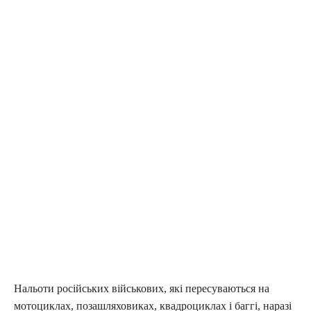
Нальоти російських військових, які пересуваються на
мотоциклах, позашляховиках, квадроциклах і баггі, наразі