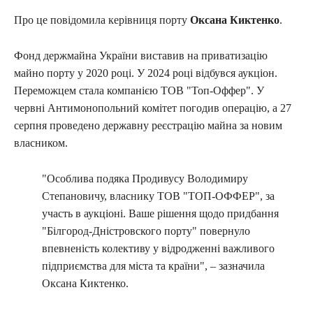
Про це повідомила керівниця порту
Оксана Киктенко
.
Фонд держмайна України виставив на приватизацію
майно порту у 2020 році. У 2024 році відбувся аукціон.
Переможцем стала компанією ТОВ "Топ-Оффер". У
червні Антимонопольний комітет погодив операцію, а 27
серпня проведено державну реєстрацію майна за новим
власником.
"Особлива подяка Продивусу Володимиру
Степановичу, власнику ТОВ "ТОП-ОФФЕР", за
участь в аукціоні. Ваше рішення щодо придбання
"Білгород-Дністровского порту" повернуло
впевненість колективу у відродженні важливого
підприємства для міста та країни", – зазначила
Оксана Киктенко.