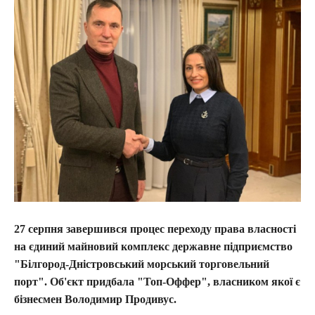
27 серпня завершився процес переходу права власності
на єдиний майновий комплекс державне підприємство
"Білгород-Дністровський морський торговельний
порт". Об'єкт придбала "Топ-Оффер", власником якої є
бізнесмен Володимир Продивус.