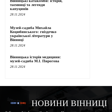
Вінницькі катакомби: історія,
таємниці та легенди
капуцинів
28.11.2024
Музей-садиба Михайла
Коцюбинського: гніздечко
української літератури у
Вінниці
28.11.2024
Вінницька історія медицини:
музей-садиба М.І. Пирогова
28.11.2024
НОВИНИ ВІННИЦІ