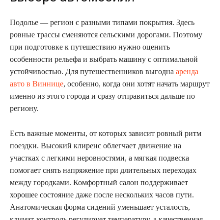
Подолье — регион с разными типами покрытия. Здесь
ровные трассы сменяются сельскими дорогами. Поэтому
при подготовке к путешествию нужно оценить
особенности рельефа и выбрать машину с оптимальной
устойчивостью. Для путешественников выгодна
аренда
авто в Виннице
, особенно, когда они хотят начать маршрут
именно из этого города и сразу отправиться дальше по
региону.
Есть важные моменты, от которых зависит ровный ритм
поездки. Высокий клиренс облегчает движение на
участках с легкими неровностями, а мягкая подвеска
помогает снять напряжение при длительных переходах
между городками. Комфортный салон поддерживает
хорошее состояние даже после нескольких часов пути.
Анатомическая форма сидений уменьшает усталость,
климат-контроль регулирует температуру, а качественная