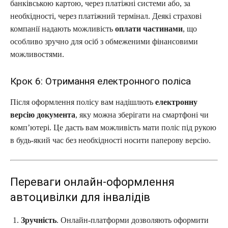
банківською картою, через платіжні системи або, за
необхідності, через платіжний термінал. Деякі страхові
компанії надають можливість
оплати частинами
, що
особливо зручно для осіб з обмеженими фінансовими
можливостями.
Крок 6: Отримання електронного поліса
Після оформлення полісу вам надішлють
електронну
версію документа
, яку можна зберігати на смартфоні чи
комп’ютері. Це дасть вам можливість мати поліс під рукою
в будь-який час без необхідності носити паперову версію.
Переваги онлайн-оформлення
автоцивілки для інвалідів
Зручність
. Онлайн-платформи дозволяють оформити