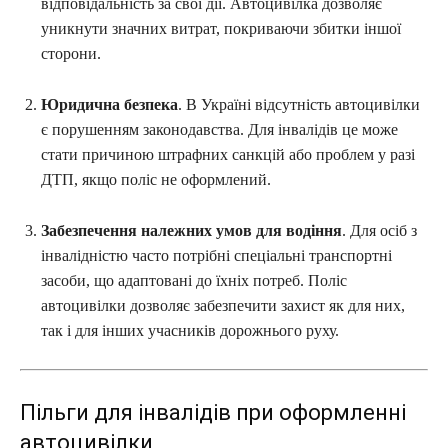
відповідальність за свої дії. Автоцивілка дозволяє
уникнути значних витрат, покриваючи збитки іншої
сторони.
Юридична безпека
. В Україні відсутність автоцивілки
є порушенням законодавства. Для інвалідів це може
стати причиною штрафних санкцій або проблем у разі
ДТП, якщо поліс не оформлений.
Забезпечення належних умов для водіння
. Для осіб з
інвалідністю часто потрібні спеціальні транспортні
засоби, що адаптовані до їхніх потреб. Поліс
автоцивілки дозволяє забезпечити захист як для них,
так і для інших учасників дорожнього руху.
Пільги для інвалідів при оформленні
автоцивілки