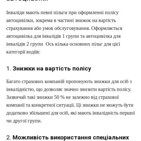
Інваліди мають певні пільги при оформленні полісу
автоцивілки, зокрема в частині знижок на вартість
страхування або умов обслуговування. Оформляється
автоцивілка для інвалідів 1 групи та автоцивілка для
інвалідів 2 групи Ось кілька основних пільг для цієї
категорії водіїв:
1.
Знижки на вартість полісу
Багато страхових компаній пропонують знижки для осіб з
інвалідністю, що дозволяє значно знизити вартість полісу.
Зазвичай такі знижки 50 % не залежно від страхової
компанії та конкретної ситуації. Ці знижки не можуть бути
додатково збільшені для осіб, які мають інвалідність першої
чи другої групи.
2.
Можливість використання спеціальних