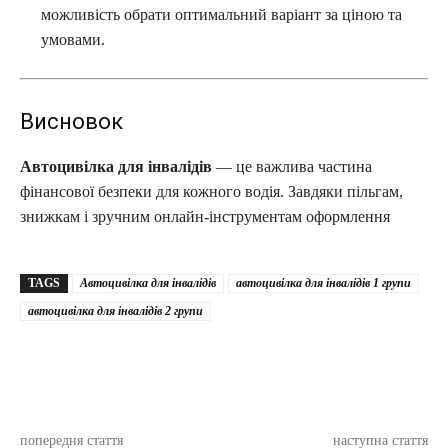
можливість обрати оптимальний варіант за ціною та
умовами.
Висновок
Автоцивілка для інвалідів
— це важлива частина
фінансової безпеки для кожного водія. Завдяки пільгам,
знижкам і зручним онлайн-інструментам оформлення
TAGS
Автоцивілка для інвалідів
автоцивілка для інвалідів 1 групи
автоцивілка для інвалідів 2 групи
попередня стаття
наступна стаття