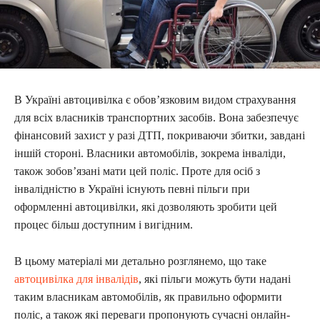
В Україні автоцивілка є обов’язковим видом страхування
для всіх власників транспортних засобів. Вона забезпечує
фінансовий захист у разі ДТП, покриваючи збитки, завдані
іншій стороні. Власники автомобілів, зокрема інваліди,
також зобов’язані мати цей поліс. Проте для осіб з
інвалідністю в Україні існують певні пільги при
оформленні автоцивілки, які дозволяють зробити цей
процес більш доступним і вигідним.
В цьому матеріалі ми детально розглянемо, що таке
автоцивілка для інвалідів
, які пільги можуть бути надані
таким власникам автомобілів, як правильно оформити
поліс, а також які переваги пропонують сучасні онлайн-