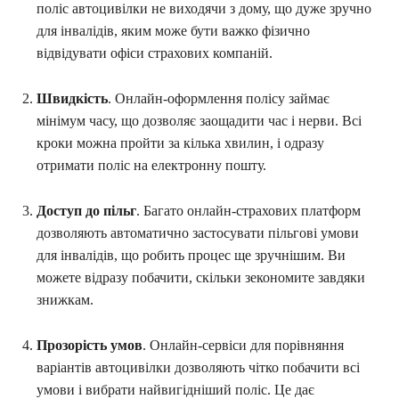
поліс автоцивілки не виходячи з дому, що дуже зручно
для інвалідів, яким може бути важко фізично
відвідувати офіси страхових компаній.
Швидкість
. Онлайн-оформлення полісу займає
мінімум часу, що дозволяє заощадити час і нерви. Всі
кроки можна пройти за кілька хвилин, і одразу
отримати поліс на електронну пошту.
Доступ до пільг
. Багато онлайн-страхових платформ
дозволяють автоматично застосувати пільгові умови
для інвалідів, що робить процес ще зручнішим. Ви
можете відразу побачити, скільки зекономите завдяки
знижкам.
Прозорість умов
. Онлайн-сервіси для порівняння
варіантів автоцивілки дозволяють чітко побачити всі
умови і вибрати найвигідніший поліс. Це дає