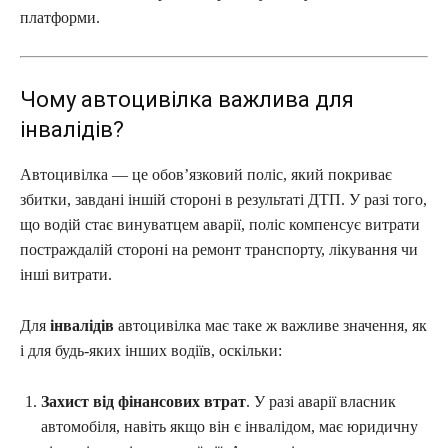
платформи.
Чому автоцивілка важлива для
інвалідів?
Автоцивілка — це обов’язковий поліс, який покриває
збитки, завдані іншій стороні в результаті ДТП. У разі того,
що водій стає винуватцем аварії, поліс компенсує витрати
постраждалій стороні на ремонт транспорту, лікування чи
інші витрати.
Для
інвалідів
автоцивілка має таке ж важливе значення, як
і для будь-яких інших водіїв, оскільки:
Захист від фінансових втрат
. У разі аварії власник
автомобіля, навіть якщо він є інвалідом, має юридичну