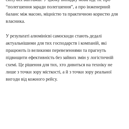
“полегшення заради полегшення”, а про інженерний
баланс між масою, міцністю та практичною користю для
власника.
У результаті алюмінієві самоскиди стають дедалі
актуальнішими для тих господарств і компаній, які
працюють із великими перевезеннями та прагнуть
підвищити ефективність без зайвих змін у логістичній
схемі. Це рішення для тих, хто дивиться на техніку не
лише з точки зору місткості, а й з точки зору реальної
вигоди від кожного рейсу.