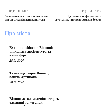
попередня стаття
наступна стаття
Анонимное лечение алкоголизма:
Где искать информацию о
маршрут конфиденциальности
журналах, индексируемых в Scopus
Про місто
Будинок офіцерів Вінниці:
унікальна архітектура та
атмосфера
28.11.2024
Таємниці старої Вінниці:
башта Артинова
28.11.2024
Вінницькі катакомби: історія,
таємниці та легенди