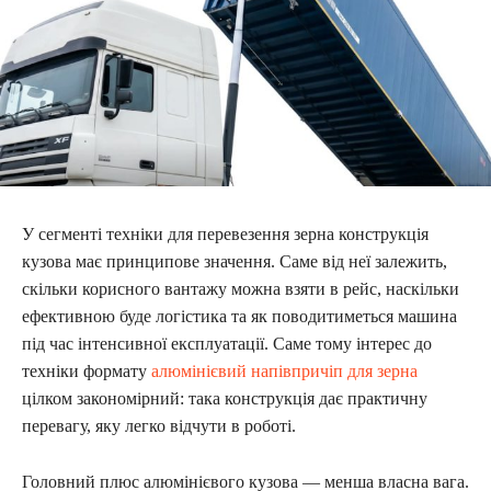
У сегменті техніки для перевезення зерна конструкція
кузова має принципове значення. Саме від неї залежить,
скільки корисного вантажу можна взяти в рейс, наскільки
ефективною буде логістика та як поводитиметься машина
під час інтенсивної експлуатації. Саме тому інтерес до
техніки формату
алюмінієвий напівпричіп для зерна
цілком закономірний: така конструкція дає практичну
перевагу, яку легко відчути в роботі.
Головний плюс алюмінієвого кузова — менша власна вага.