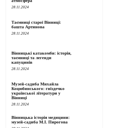
атмосфера
28.11.2024
Таємниці старої Вінниці:
башта Артинова
28.11.2024
Вінницькі катакомби: історія,
таємниці та легенди
капуцинів
28.11.2024
Музей-садиба Михайла
Коцюбинського: гніздечко
української літератури у
Вінниці
28.11.2024
Вінницька історія медицини:
музей-садиба М.І. Пирогова