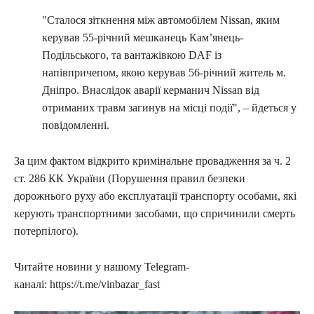
"Сталося зіткнення між автомобілем Nissan, яким
керував 55-річний мешканець Кам’янець-
Подільського, та вантажівкою DAF із
напівпричепом, якою керував 56-річний житель м.
Дніпро. Внаслідок аварії керманич Nissan від
отриманих травм загинув на місці події", – йдеться у
повідомленні.
За цим фактом відкрито кримінальне провадження за ч. 2
ст. 286 КК України (Порушення правил безпеки
дорожнього руху або експлуатації транспорту особами, які
керують транспортними засобами, що спричинили смерть
потерпілого).
Читайте новини у нашому Telegram-
каналі: https://t.me/vinbazar_fast