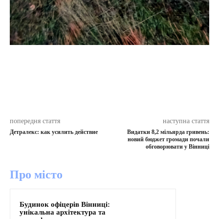
попередня стаття
наступна стаття
Детралекс: как усилить действие
Видатки 8,2 мільярда гривень:
новий бюджет громади почали
обговорювати у Вінниці
Про місто
Будинок офіцерів Вінниці:
унікальна архітектура та