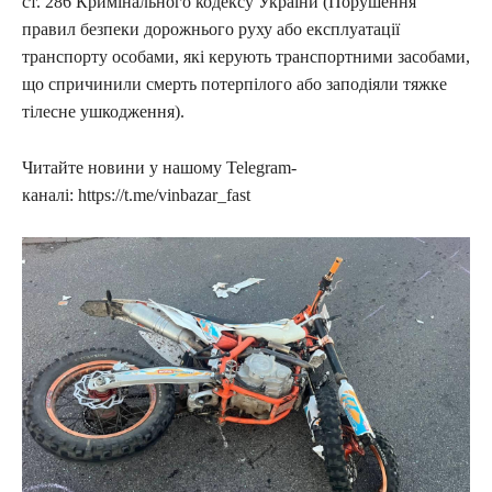
ст. 286 Кримінального кодексу України (Порушення
правил безпеки дорожнього руху або експлуатації
транспорту особами, які керують транспортними засобами,
що спричинили смерть потерпілого або заподіяли тяжке
тілесне ушкодження).
Читайте новини у нашому Telegram-
каналі: https://t.me/vinbazar_fast