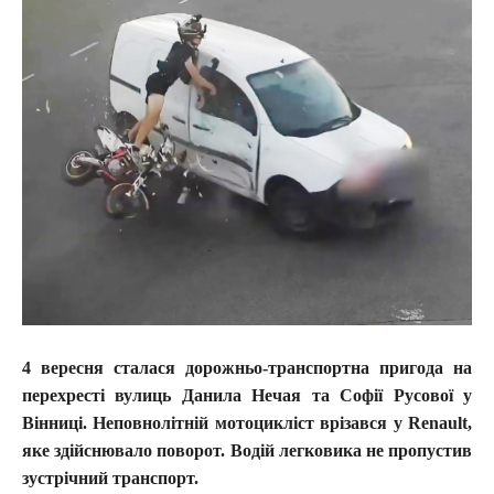
4 вересня сталася дорожньо-транспортна пригода на
перехресті вулиць Данила Нечая та Софії Русової у
Вінниці. Неповнолітній мотоцикліст врізався у Renault,
яке здійснювало поворот. Водій легковика не пропустив
зустрічний транспорт.