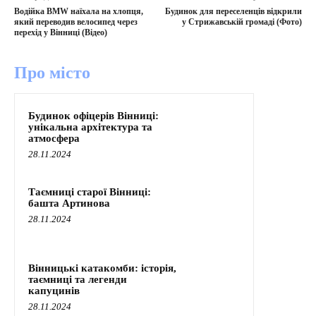
Водійка BMW наїхала на хлопця,
Будинок для переселенців відкрили
який переводив велосипед через
у Стрижавській громаді (Фото)
перехід у Вінниці (Відео)
Про місто
Будинок офіцерів Вінниці:
унікальна архітектура та
атмосфера
28.11.2024
Таємниці старої Вінниці:
башта Артинова
28.11.2024
Вінницькі катакомби: історія,
таємниці та легенди
капуцинів
28.11.2024