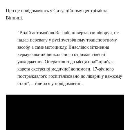
Про це повідомляють у Ситуаційному центрі міста
Вінниці.
"Водій автомобіля Renault, повертаючи ліворуч, не
надав перевагу у русі зустрічному транспортному
засобу, а саме мотоциклу. Внаслідок зіткнення
кермувальник двоколісного отримав тілесні
ушкодження. Оперативно до місця події прибула
карета екстреної медичної допомоги. 17-річного
постраждалого госпіталізовано до лікарні у важкому
стані", – йдеться у повідомленні.