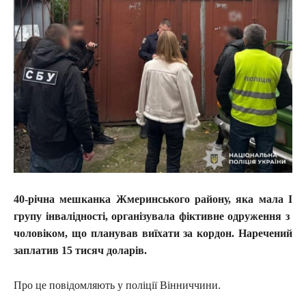
40-річна мешканка Жмеринського району, яка мала I
групу інвалідності, організувала фіктивне одруження з
чоловіком, що планував виїхати за кордон. Наречений
заплатив 15 тисяч доларів.
Про це повідомляють у поліції Вінниччини.