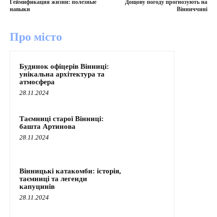
Геймификация жизни: полезные
Дощову погоду прогнозують на
навыки
Вінниччині
Про місто
Будинок офіцерів Вінниці:
унікальна архітектура та
атмосфера
28.11.2024
Таємниці старої Вінниці:
башта Артинова
28.11.2024
Вінницькі катакомби: історія,
таємниці та легенди
капуцинів
28.11.2024