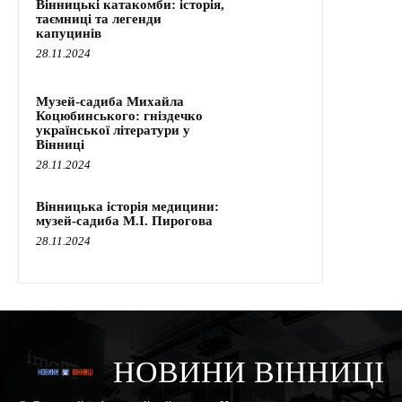
Вінницькі катакомби: історія,
таємниці та легенди
капуцинів
28.11.2024
Музей-садиба Михайла
Коцюбинського: гніздечко
української літератури у
Вінниці
28.11.2024
Вінницька історія медицини:
музей-садиба М.І. Пирогова
28.11.2024
НОВИНИ ВІННИЦІ