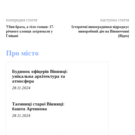
попередня стаття
наступна стаття
Убив брата, а тіло сховав: 17-
Історичні виноградники відроджує
річного хлопця затримали у
виноробний дім на Вінниччині
Гнівані
(Відео)
Про місто
Будинок офіцерів Вінниці:
унікальна архітектура та
атмосфера
28.11.2024
Таємниці старої Вінниці:
башта Артинова
28.11.2024